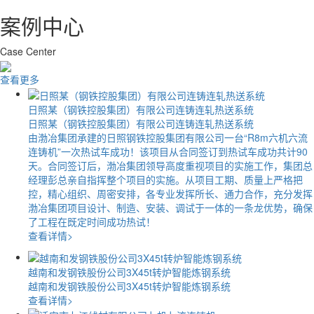
案例中心
Case Center
查看更多
日照某（钢铁控股集团）有限公司连铸连轧热送系统
日照某（钢铁控股集团）有限公司连铸连轧热送系统
由渤冶集团承建的日照钢铁控股集团有限公司一台“R8m六机六流
连铸机”一次热试车成功！该项目从合同签订到热试车成功共计90
天。合同签订后，渤冶集团领导高度重视项目的实施工作，集团总
经理彭总亲自指挥整个项目的实施。从项目工期、质量上严格把
控，精心组织、周密安排，各专业发挥所长、通力合作，充分发挥
渤冶集团项目设计、制造、安装、调试于一体的一条龙优势，确保
了工程在既定时间成功热试！
查看详情>
越南和发钢铁股份公司3X45t转炉智能炼钢系统
越南和发钢铁股份公司3X45t转炉智能炼钢系统
查看详情>