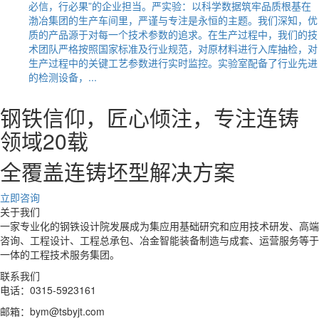
必信，行必果”的企业担当。严实验：以科学数据筑牢品质根基在
渤冶集团的生产车间里，严谨与专注是永恒的主题。我们深知，优
质的产品源于对每一个技术参数的追求。在生产过程中，我们的技
术团队严格按照国家标准及行业规范，对原材料进行入库抽检，对
生产过程中的关键工艺参数进行实时监控。实验室配备了行业先进
的检测设备，...
钢铁信仰，匠心倾注，专注连铸
领域20载
全覆盖连铸坯型解决方案
立即咨询
关于我们
一家专业化的钢铁设计院发展成为集应用基础研究和应用技术研发、高端
咨询、工程设计、工程总承包、冶金智能装备制造与成套、运营服务等于
一体的工程技术服务集团。
联系我们
电话：0315-5923161
邮箱：bym@tsbyjt.com